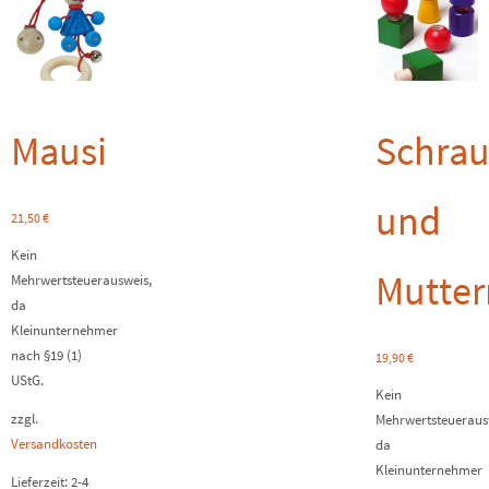
Mausi
Schra
und
21,50
€
Kein
Mutter
Mehrwertsteuerausweis,
da
Kleinunternehmer
nach §19 (1)
19,90
€
UStG.
Kein
zzgl.
Mehrwertsteueraus
Versandkosten
da
Kleinunternehmer
Lieferzeit:
2-4