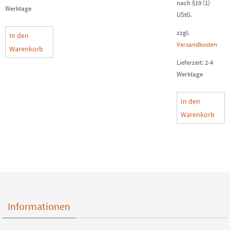
nach §19 (1)
Werktage
UStG.
zzgl.
In den
Versandkosten
Warenkorb
Lieferzeit:
2-4
Werktage
In den
Warenkorb
Informationen