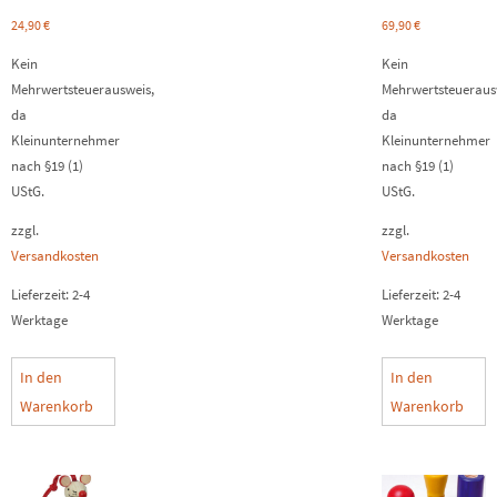
24,90
€
69,90
€
Kein
Kein
Mehrwertsteuerausweis,
Mehrwertsteueraus
da
da
Kleinunternehmer
Kleinunternehmer
nach §19 (1)
nach §19 (1)
UStG.
UStG.
zzgl.
zzgl.
Versandkosten
Versandkosten
Lieferzeit:
2-4
Lieferzeit:
2-4
Werktage
Werktage
In den
In den
Warenkorb
Warenkorb