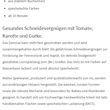
aus stabilem Buchenholz
speichelechte Farben
ab 10 Monate
Gesundes Schneidevergnügen mit Tomate,
Karotte und Gurke.
Das Gemüse kann mehrfach geschnitten werden und wird
zusammengehalten durch Klett. Ein gefahrloses Schneidevergnügen zur
Förderung der Feinmotorik und Haptik. Ein definitiv kindgerecht
gestaltetes Lernspielzeug zum (Be-) Greifen. Das Holz ist mit Farben auf
Wasserbasis lackiert und somit absolut speichelecht.
Walter Spielwaren, produziert und qualitätsüberwacht von nic, werden
aus erstklassigen Hölzern hergestellt. Die weichen, runden Formen
sowie die robuste Mechanik sind besonders für Babies und Kleinkinder
geeignet. Es handelt sich um hochwertige handwerkliche Arbeit mit teils
handbemalten Flächen sowie speichelechter Lackierung (EN71).